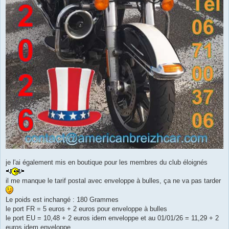
je l'ai également mis en boutique pour les membres du club éloignés
il me manque le tarif postal avec enveloppe à bulles, ça ne va pas tarder
Le poids est inchangé : 180 Grammes
le port FR = 5 euros + 2 euros pour enveloppe à bulles
le port EU = 10,48 + 2 euros idem enveloppe et au 01/01/26 = 11,29 + 2
euros idem enveloppe