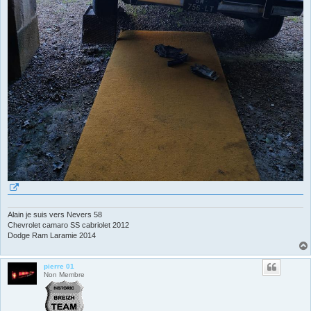
Alain je suis vers Nevers 58
Chevrolet camaro SS cabriolet 2012
Dodge Ram Laramie 2014
pierre 01
Non Membre