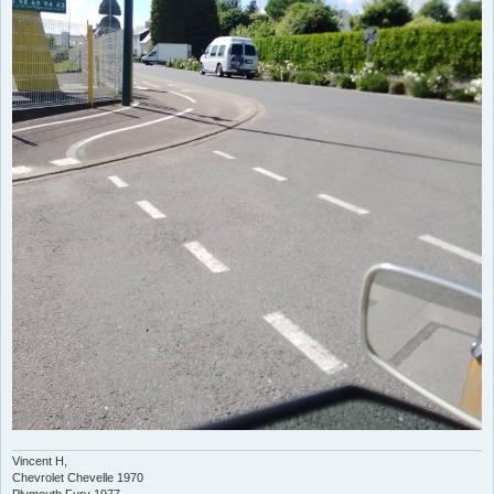
Vincent H,
Chevrolet Chevelle 1970