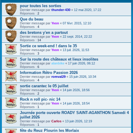
pour toutes les sorties
Dernier message par
thunder-430
«
12 mai 2020, 17:22
Réponses :
2
Que du beau
Dernier message par
Yvon
«
07 févr. 2015, 12:10
Réponses :
4
des bretons y'en a partout
Dernier message par
Yvon
«
22 sept. 2014, 22:22
Réponses :
14
Sortie ce week-end ! dans le 35
Dernier message par
Yvon
«
13 juil. 2026, 11:53
Réponses :
3
Sur la route des châteaux et lieux insolites
Dernier message par
alanbike
«
17 juin 2026, 06:12
Réponses :
6
Information Rétro Passion 2026
Dernier message par
romval29
«
15 juin 2026, 10:34
Réponses :
4
sortie carantec le 05 juillet
Dernier message par
Yvon
«
14 juin 2026, 18:56
Réponses :
2
Rock n roll pic- nic 14
Dernier message par
Yvon
«
14 juin 2026, 18:54
Réponses :
1
Journée porte ouverte ROADY SAINT-AGANTHON Samedi 4
juillet 2026
Dernier message par
Carlos
«
13 juin 2026, 12:19
Réponses :
1
fête du Reuz Plourin les Morlaix