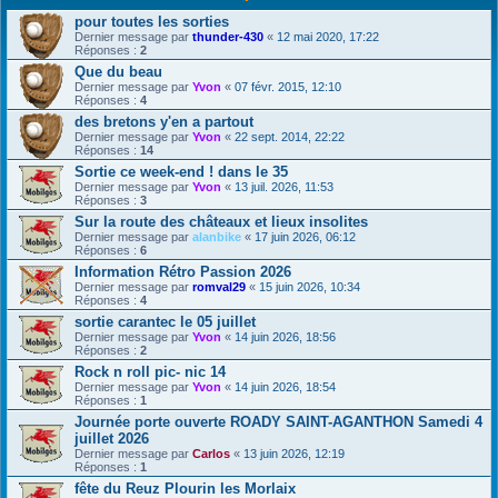
pour toutes les sorties
Dernier message par
thunder-430
«
12 mai 2020, 17:22
Réponses :
2
Que du beau
Dernier message par
Yvon
«
07 févr. 2015, 12:10
Réponses :
4
des bretons y'en a partout
Dernier message par
Yvon
«
22 sept. 2014, 22:22
Réponses :
14
Sortie ce week-end ! dans le 35
Dernier message par
Yvon
«
13 juil. 2026, 11:53
Réponses :
3
Sur la route des châteaux et lieux insolites
Dernier message par
alanbike
«
17 juin 2026, 06:12
Réponses :
6
Information Rétro Passion 2026
Dernier message par
romval29
«
15 juin 2026, 10:34
Réponses :
4
sortie carantec le 05 juillet
Dernier message par
Yvon
«
14 juin 2026, 18:56
Réponses :
2
Rock n roll pic- nic 14
Dernier message par
Yvon
«
14 juin 2026, 18:54
Réponses :
1
Journée porte ouverte ROADY SAINT-AGANTHON Samedi 4
juillet 2026
Dernier message par
Carlos
«
13 juin 2026, 12:19
Réponses :
1
fête du Reuz Plourin les Morlaix