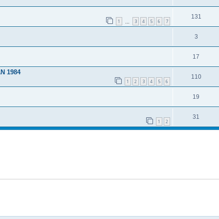
131
1
3
4
5
6
7
…
3
17
N 1984
110
1
2
3
4
5
6
19
31
1
2