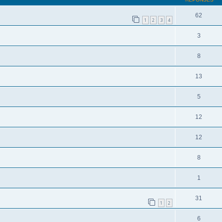
62
1
2
3
4
3
8
13
5
12
12
8
1
31
1
2
6