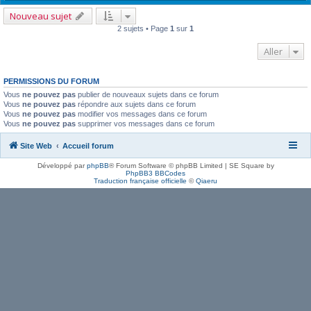
Nouveau sujet
2 sujets • Page
1
sur
1
Aller
PERMISSIONS DU FORUM
Vous
ne pouvez pas
publier de nouveaux sujets dans ce forum
Vous
ne pouvez pas
répondre aux sujets dans ce forum
Vous
ne pouvez pas
modifier vos messages dans ce forum
Vous
ne pouvez pas
supprimer vos messages dans ce forum
Site Web
Accueil forum
Développé par
phpBB
® Forum Software © phpBB Limited | SE Square by
PhpBB3 BBCodes
Traduction française officielle
©
Qiaeru