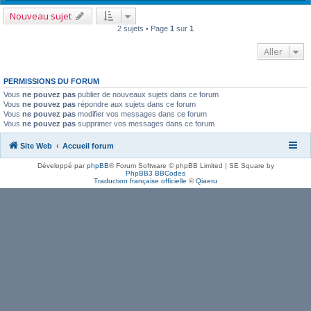
Nouveau sujet
2 sujets • Page
1
sur
1
Aller
PERMISSIONS DU FORUM
Vous
ne pouvez pas
publier de nouveaux sujets dans ce forum
Vous
ne pouvez pas
répondre aux sujets dans ce forum
Vous
ne pouvez pas
modifier vos messages dans ce forum
Vous
ne pouvez pas
supprimer vos messages dans ce forum
Site Web
Accueil forum
Développé par
phpBB
® Forum Software © phpBB Limited | SE Square by
PhpBB3 BBCodes
Traduction française officielle
©
Qiaeru