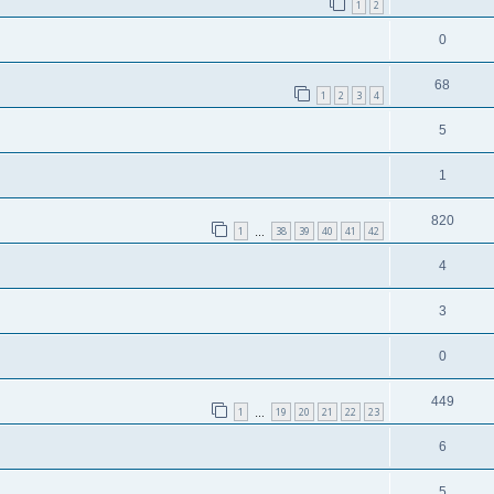
1
2
0
68
1
2
3
4
5
1
820
1
38
39
40
41
42
…
4
3
0
449
1
19
20
21
22
23
…
6
5