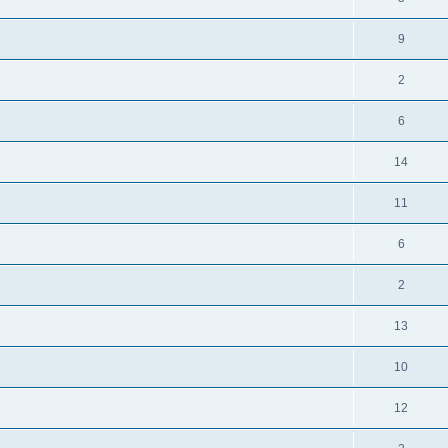
9
2
6
14
11
6
2
13
10
12