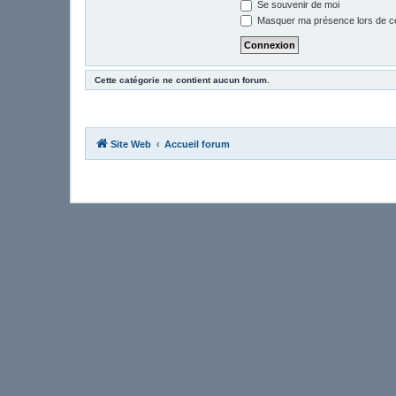
Se souvenir de moi
Masquer ma présence lors de ce
Cette catégorie ne contient aucun forum.
Site Web
Accueil forum