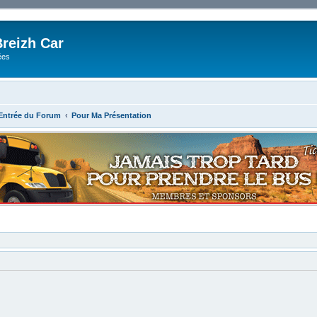
reizh Car
ées
'Entrée du Forum
Pour Ma Présentation