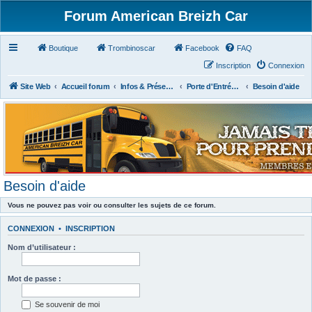
Forum American Breizh Car
Boutique
Trombinoscar
Facebook
FAQ
Inscription
Connexion
Site Web
Accueil forum
Infos & Présentations
Porte d'Entrée du Forum
Besoin d'aide
Besoin d'aide
Vous ne pouvez pas voir ou consulter les sujets de ce forum.
CONNEXION
•
INSCRIPTION
Nom d’utilisateur :
Mot de passe :
Se souvenir de moi