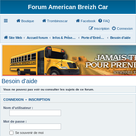
Forum American Breizh Car
Boutique
Trombinoscar
Facebook
FAQ
Inscription
Connexion
Site Web
Accueil forum
Infos & Présentations
Porte d'Entrée du Forum
Besoin d'aide
Besoin d'aide
Vous ne pouvez pas voir ou consulter les sujets de ce forum.
CONNEXION
•
INSCRIPTION
Nom d’utilisateur :
Mot de passe :
Se souvenir de moi