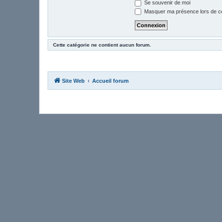
Se souvenir de moi
Masquer ma présence lors de ce
Cette catégorie ne contient aucun forum.
Site Web
Accueil forum