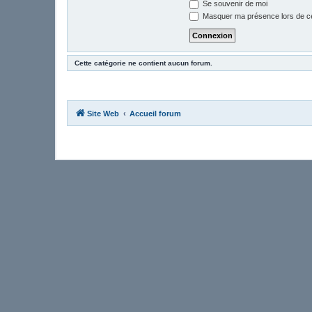
Se souvenir de moi
Masquer ma présence lors de ce
Cette catégorie ne contient aucun forum.
Site Web
Accueil forum