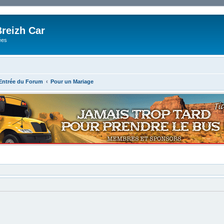
reizh Car
ées
'Entrée du Forum
Pour un Mariage