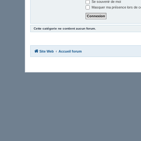
Se souvenir de moi
Masquer ma présence lors de ce
Cette catégorie ne contient aucun forum.
Site Web
Accueil forum