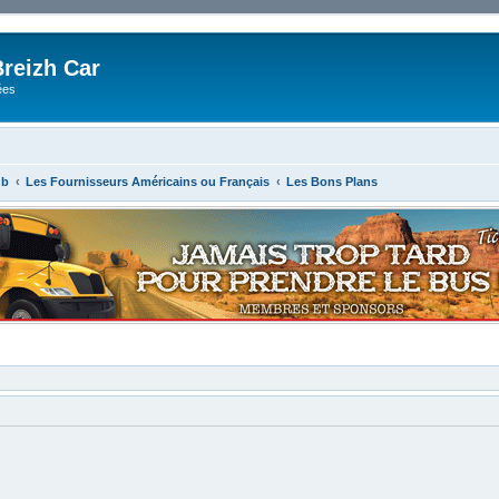
reizh Car
ées
ub
Les Fournisseurs Américains ou Français
Les Bons Plans