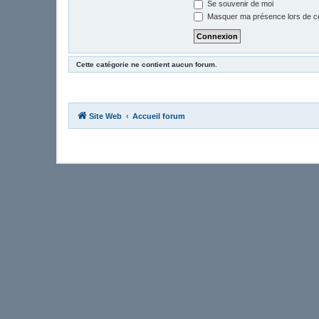
Se souvenir de moi
Masquer ma présence lors de ce
Cette catégorie ne contient aucun forum.
Site Web
Accueil forum