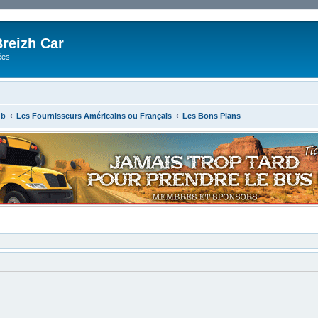
reizh Car
ées
ub
Les Fournisseurs Américains ou Français
Les Bons Plans