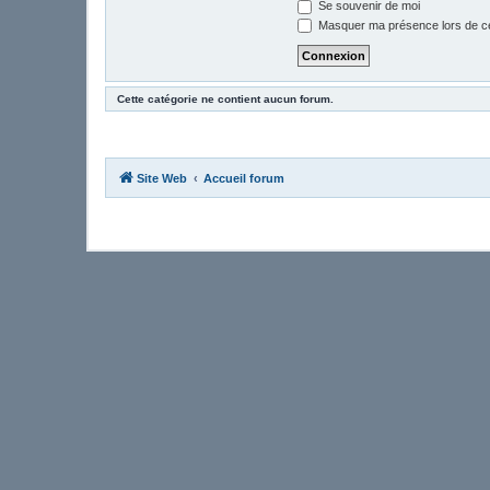
Se souvenir de moi
Masquer ma présence lors de ce
Cette catégorie ne contient aucun forum.
Site Web
Accueil forum