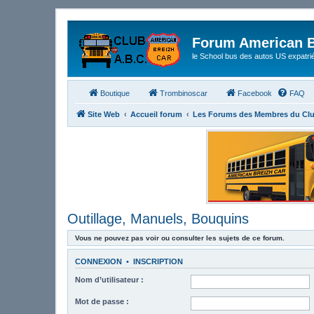
Forum American B
le School bus des autos US expatri
Boutique
Trombinoscar
Facebook
FAQ
Site Web
Accueil forum
Les Forums des Membres du Cl
Outillage, Manuels, Bouquins
Vous ne pouvez pas voir ou consulter les sujets de ce forum.
CONNEXION
•
INSCRIPTION
Nom d’utilisateur :
Mot de passe :