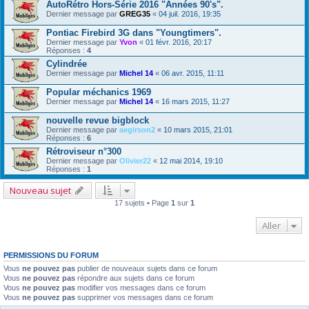
AutoRétro Hors-Série 2016 "Années 90's".
Dernier message par
GREG35
«
04 juil. 2016, 19:35
Pontiac Firebird 3G dans "Youngtimers".
Dernier message par
Yvon
«
01 févr. 2016, 20:17
Réponses :
4
Cylindrée
Dernier message par
Michel 14
«
06 avr. 2015, 11:11
Popular méchanics 1969
Dernier message par
Michel 14
«
16 mars 2015, 11:27
nouvelle revue bigblock
Dernier message par
aegirson2
«
10 mars 2015, 21:01
Réponses :
6
Rétroviseur n°300
Dernier message par
Olivier22
«
12 mai 2014, 19:10
Réponses :
1
Nouveau sujet
17 sujets • Page
1
sur
1
Aller
PERMISSIONS DU FORUM
Vous
ne pouvez pas
publier de nouveaux sujets dans ce forum
Vous
ne pouvez pas
répondre aux sujets dans ce forum
Vous
ne pouvez pas
modifier vos messages dans ce forum
Vous
ne pouvez pas
supprimer vos messages dans ce forum