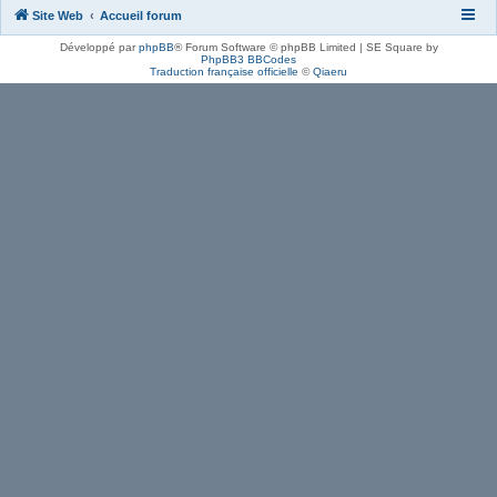
Site Web
Accueil forum
Développé par
phpBB
® Forum Software © phpBB Limited | SE Square by
PhpBB3 BBCodes
Traduction française officielle
©
Qiaeru