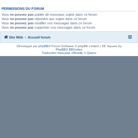
PERMISSIONS DU FORUM
Vous
ne pouvez pas
publier de nouveaux sujets dans ce forum
Vous
ne pouvez pas
répondre aux sujets dans ce forum
Vous
ne pouvez pas
modifier vos messages dans ce forum
Vous
ne pouvez pas
supprimer vos messages dans ce forum
Site Web
Accueil forum
Développé par
phpBB
® Forum Software © phpBB Limited | SE Square by
PhpBB3 BBCodes
Traduction française officielle
©
Qiaeru