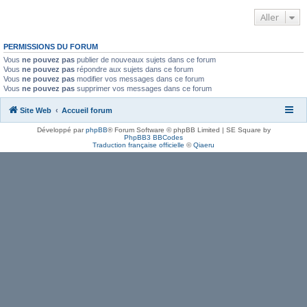
Aller
PERMISSIONS DU FORUM
Vous
ne pouvez pas
publier de nouveaux sujets dans ce forum
Vous
ne pouvez pas
répondre aux sujets dans ce forum
Vous
ne pouvez pas
modifier vos messages dans ce forum
Vous
ne pouvez pas
supprimer vos messages dans ce forum
Site Web
Accueil forum
Développé par
phpBB
® Forum Software © phpBB Limited | SE Square by
PhpBB3 BBCodes
Traduction française officielle
©
Qiaeru