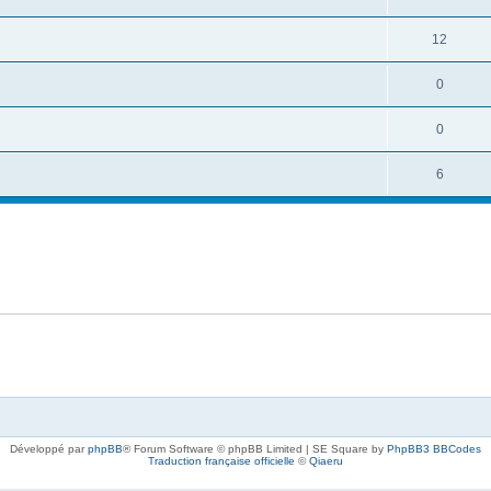
12
0
0
6
Développé par
phpBB
® Forum Software © phpBB Limited | SE Square by
PhpBB3 BBCodes
Traduction française officielle
©
Qiaeru