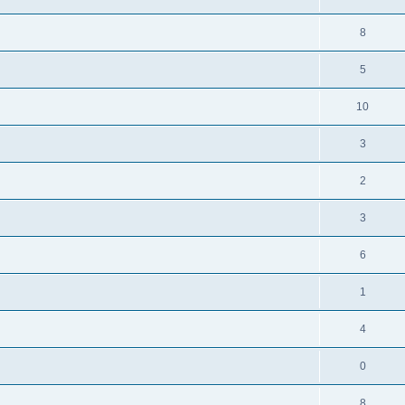
8
5
10
3
2
3
6
1
4
0
8