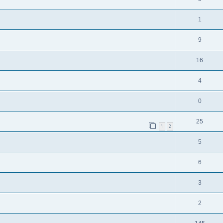
1
9
16
4
0
25
1
2
5
6
3
2