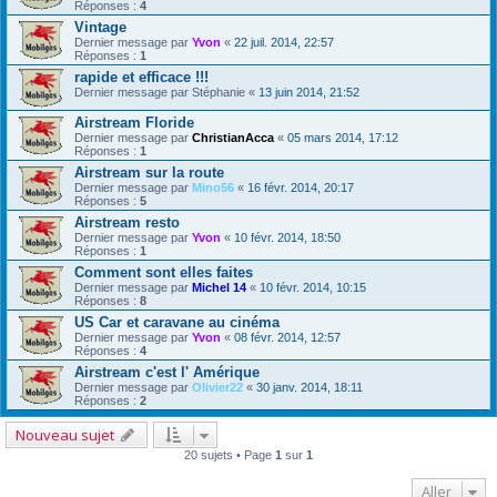
Réponses :
4
Vintage
Dernier message par
Yvon
«
22 juil. 2014, 22:57
Réponses :
1
rapide et efficace !!!
Dernier message par
Stéphanie
«
13 juin 2014, 21:52
Airstream Floride
Dernier message par
ChristianAcca
«
05 mars 2014, 17:12
Réponses :
1
Airstream sur la route
Dernier message par
Mino56
«
16 févr. 2014, 20:17
Réponses :
5
Airstream resto
Dernier message par
Yvon
«
10 févr. 2014, 18:50
Réponses :
1
Comment sont elles faites
Dernier message par
Michel 14
«
10 févr. 2014, 10:15
Réponses :
8
US Car et caravane au cinéma
Dernier message par
Yvon
«
08 févr. 2014, 12:57
Réponses :
4
Airstream c'est l' Amérique
Dernier message par
Olivier22
«
30 janv. 2014, 18:11
Réponses :
2
Nouveau sujet
20 sujets • Page
1
sur
1
Aller