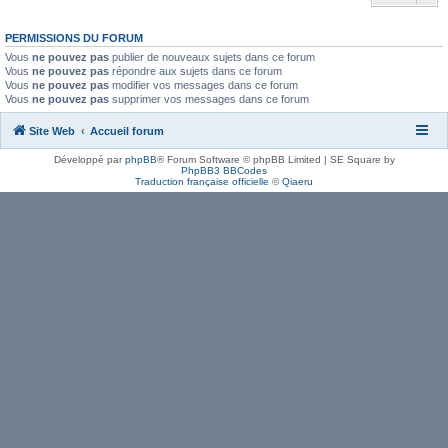
PERMISSIONS DU FORUM
Vous
ne pouvez pas
publier de nouveaux sujets dans ce forum
Vous
ne pouvez pas
répondre aux sujets dans ce forum
Vous
ne pouvez pas
modifier vos messages dans ce forum
Vous
ne pouvez pas
supprimer vos messages dans ce forum
Site Web
Accueil forum
Développé par
phpBB
® Forum Software © phpBB Limited | SE Square by
PhpBB3 BBCodes
Traduction française officielle
©
Qiaeru