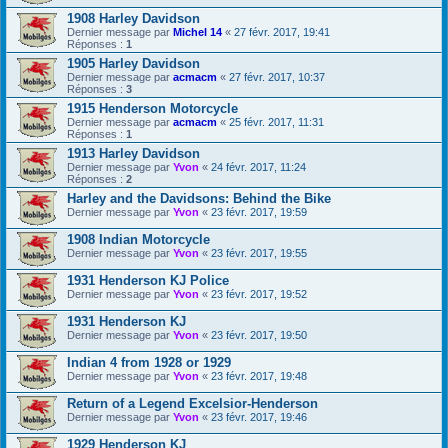
1908 Harley Davidson
Dernier message par
Michel 14
«
27 févr. 2017, 19:41
Réponses :
1
1905 Harley Davidson
Dernier message par
acmacm
«
27 févr. 2017, 10:37
Réponses :
3
1915 Henderson Motorcycle
Dernier message par
acmacm
«
25 févr. 2017, 11:31
Réponses :
1
1913 Harley Davidson
Dernier message par
Yvon
«
24 févr. 2017, 11:24
Réponses :
2
Harley and the Davidsons: Behind the Bike
Dernier message par
Yvon
«
23 févr. 2017, 19:59
1908 Indian Motorcycle
Dernier message par
Yvon
«
23 févr. 2017, 19:55
1931 Henderson KJ Police
Dernier message par
Yvon
«
23 févr. 2017, 19:52
1931 Henderson KJ
Dernier message par
Yvon
«
23 févr. 2017, 19:50
Indian 4 from 1928 or 1929
Dernier message par
Yvon
«
23 févr. 2017, 19:48
Return of a Legend Excelsior-Henderson
Dernier message par
Yvon
«
23 févr. 2017, 19:46
1929 Henderson KJ