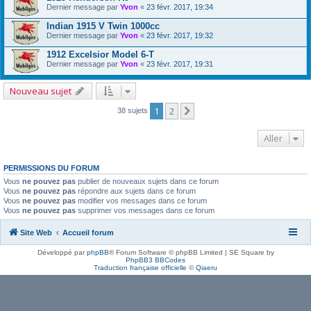
Dernier message par
Yvon
«
23 févr. 2017, 19:34
Indian 1915 V Twin 1000cc
Dernier message par
Yvon
«
23 févr. 2017, 19:32
1912 Excelsior Model 6-T
Dernier message par
Yvon
«
23 févr. 2017, 19:31
Nouveau sujet
1
2
Suivant
38 sujets
Aller
PERMISSIONS DU FORUM
Vous
ne pouvez pas
publier de nouveaux sujets dans ce forum
Vous
ne pouvez pas
répondre aux sujets dans ce forum
Vous
ne pouvez pas
modifier vos messages dans ce forum
Vous
ne pouvez pas
supprimer vos messages dans ce forum
Site Web
Accueil forum
Développé par
phpBB
® Forum Software © phpBB Limited | SE Square by
PhpBB3 BBCodes
Traduction française officielle
©
Qiaeru