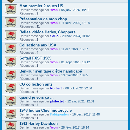
Mon premier 2 roues US
Dernier message par
Yvon
«
05 janv. 2026, 19:19
Réponses :
9
Présentation de mon chop
Dernier message par
Yvon
«
11 sept. 2025, 13:18
Réponses :
11
Belles vidéos Harley, Choppers
Dernier message par
SoCo
«
20 nov. 2024, 01:02
Réponses :
2
Collections aux USA
Dernier message par
Yvon
«
11 oct. 2024, 15:37
Réponses :
4
Softail FXST 1989
Dernier message par
Yvon
«
01 sept. 2023, 10:12
Réponses :
1
Ben-Hur s'en tape d'être handicapé
Dernier message par
Yvon
«
13 mai 2023, 18:05
Réponses :
3
CG collection ants
Dernier message par
Norbert
«
08 oct. 2022, 22:04
Réponses :
6
quand je vois ça ...
Dernier message par
philoctet
«
12 avr. 2021, 12:31
Réponses :
4
1948 Indian Chief motorcycle
Dernier message par
Fabigouden
«
16 déc. 2017, 11:40
Réponses :
1
1911 Harley Davidson
Dernier message par
Yvon
«
28 févr. 2017, 18:14