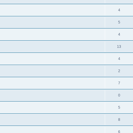
4
5
4
13
4
2
7
0
5
8
6