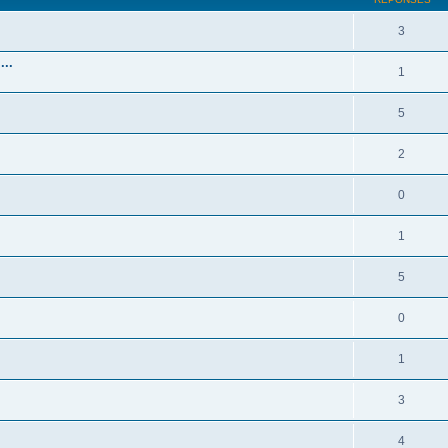
3
...
1
5
2
0
1
5
0
1
3
4