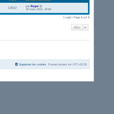
par
Roger
13632
30 mars 2021, 18:50
1 sujet • Page
1
sur
1
Aller
Supprimer les cookies
Fuseau horaire sur
UTC+02:00