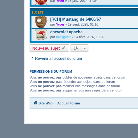
par
Yvon
»
18 janv. 2014, 17:04
SUJETS
[RCH] Mustang de 64/66/67
par
Yvon
»
19 sept. 2025, 01:10
chevrolet apache
par
mc gyver
»
04 févr. 2026, 19:36
Nouveau sujet
Revenir à l’accueil du forum
PERMISSIONS DU FORUM
Vous
ne pouvez pas
publier de nouveaux sujets dans ce forum
Vous
ne pouvez pas
répondre aux sujets dans ce forum
Vous
ne pouvez pas
modifier vos messages dans ce forum
Vous
ne pouvez pas
supprimer vos messages dans ce forum
Site Web
Accueil forum