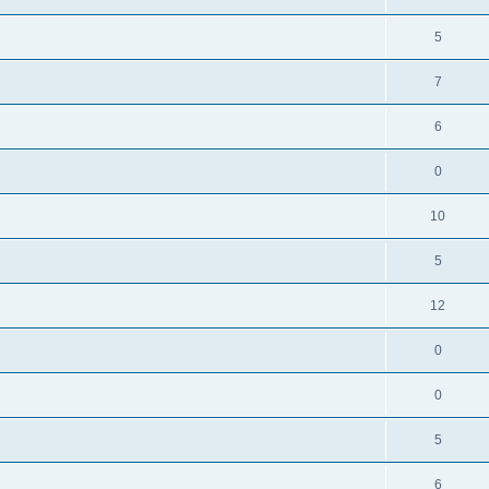
5
7
6
0
10
5
12
0
0
5
6