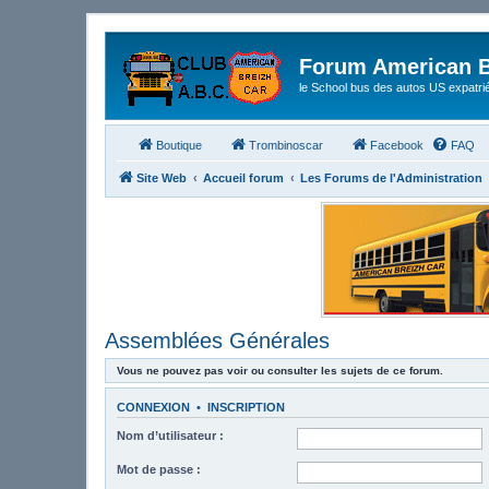
Forum American B
le School bus des autos US expatri
Boutique
Trombinoscar
Facebook
FAQ
Site Web
Accueil forum
Les Forums de l'Administration
Assemblées Générales
Vous ne pouvez pas voir ou consulter les sujets de ce forum.
CONNEXION
•
INSCRIPTION
Nom d’utilisateur :
Mot de passe :