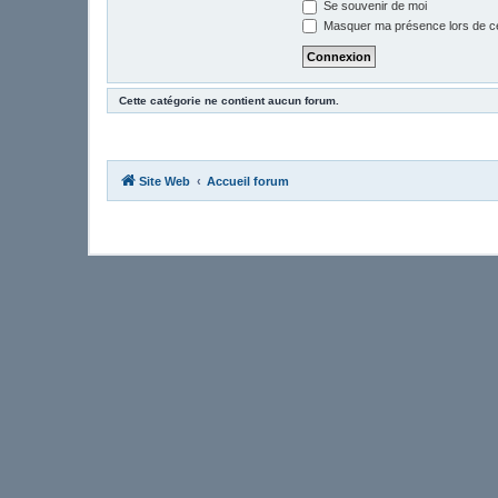
Se souvenir de moi
Masquer ma présence lors de ce
Cette catégorie ne contient aucun forum.
Site Web
Accueil forum