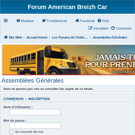
Forum American Breizh Car
Boutique
Trombinoscar
Facebook
FAQ
Inscription
Connexion
Site Web
Accueil forum
Les Forums de l'Administration
Assemblées Générales
Assemblées Générales
Vous ne pouvez pas voir ou consulter les sujets de ce forum.
CONNEXION
•
INSCRIPTION
Nom d’utilisateur :
Mot de passe :
Se souvenir de moi