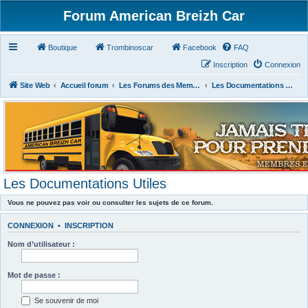
Forum American Breizh Car
Boutique
Trombinoscar
Facebook
FAQ
Inscription
Connexion
Site Web
Accueil forum
Les Forums des Membres du Club
Les Documentations Utiles
Les Documentations Utiles
Vous ne pouvez pas voir ou consulter les sujets de ce forum.
CONNEXION
•
INSCRIPTION
Nom d’utilisateur :
Mot de passe :
Se souvenir de moi