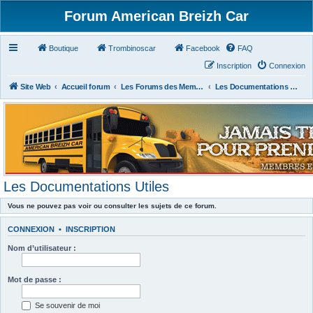
Forum American Breizh Car
Boutique
Trombinoscar
Facebook
FAQ
Inscription
Connexion
Site Web
Accueil forum
Les Forums des Membres du Club
Les Documentations Utiles
Les Documentations Utiles
Vous ne pouvez pas voir ou consulter les sujets de ce forum.
CONNEXION
•
INSCRIPTION
Nom d’utilisateur :
Mot de passe :
Se souvenir de moi