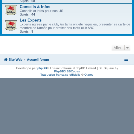
Sujets :
58
Conseils & Infos
Conseils et Infos pour nos US
Sujets :
44
Les Experts
Experts agréés par le club, les tarifs ont été négociés, présenter sa carte de
membre de l'année pour profiter des tarifs club ABC
Sujets :
9
Aller
Site Web
Accueil forum
Développé par
phpBB
® Forum Software © phpBB Limited | SE Square by
PhpBB3 BBCodes
Traduction française officielle
©
Qiaeru