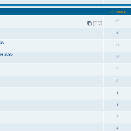
RÉPONSES
22
1
2
10
 26
11
re 2026
13
3
8
1
1
3
5