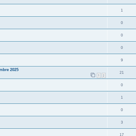
1
0
0
0
9
embre 2025
21
1
2
0
1
0
3
17