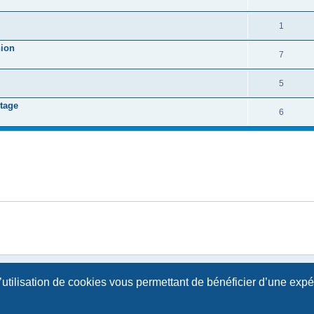
1
nion
7
5
ntage
6
l’utilisation de cookies vous permettant de bénéficier d’une exp
Développé par
phpBB
® Forum Software © phpBB Limited | SE Square by
PhpBB3 BBCodes
Traduction française officielle
©
Qiaeru