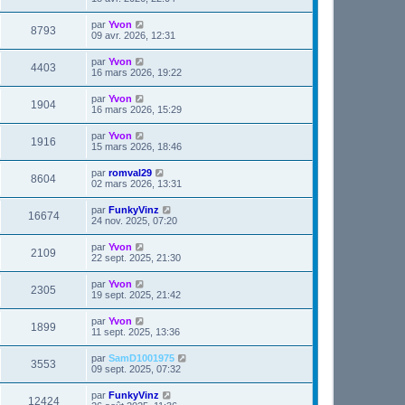
par
Yvon
8793
09 avr. 2026, 12:31
par
Yvon
4403
16 mars 2026, 19:22
par
Yvon
1904
16 mars 2026, 15:29
par
Yvon
1916
15 mars 2026, 18:46
par
romval29
8604
02 mars 2026, 13:31
par
FunkyVinz
16674
24 nov. 2025, 07:20
par
Yvon
2109
22 sept. 2025, 21:30
par
Yvon
2305
19 sept. 2025, 21:42
par
Yvon
1899
11 sept. 2025, 13:36
par
SamD1001975
3553
09 sept. 2025, 07:32
par
FunkyVinz
12424