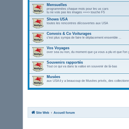
Mensuelles
programmées chaque mois pour les us cars
tu ne vois pas les images ===> touche F5
Shows USA
toutes les rencontres découvertes aux USA
Convois & Co Voiturages
c'est plus sympa de faire le déplacement ensemble ...
Vos Voyages
over sea ou non, du moment que ça vous a plu et que l'on y
Souvenirs rapportés
Tout ce qui va dans la valise en souvenir de là-bas
Musées
aux USA il y a beaucoup de Musées privés, des collectionn
Site Web
Accueil forum