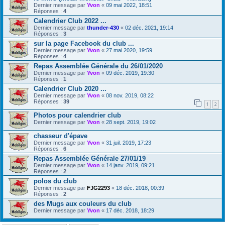
Dernier message par
Yvon
«
09 mai 2022, 18:51
Réponses :
4
Calendrier Club 2022 ...
Dernier message par
thunder-430
«
02 déc. 2021, 19:14
Réponses :
3
sur la page Facebook du club ...
Dernier message par
Yvon
«
27 mai 2020, 19:59
Réponses :
4
Repas Assemblée Générale du 26/01/2020
Dernier message par
Yvon
«
09 déc. 2019, 19:30
Réponses :
1
Calendrier Club 2020 ...
Dernier message par
Yvon
«
08 nov. 2019, 08:22
Réponses :
39
1
2
Photos pour calendrier club
Dernier message par
Yvon
«
28 sept. 2019, 19:02
chasseur d'épave
Dernier message par
Yvon
«
31 juil. 2019, 17:23
Réponses :
6
Repas Assemblée Générale 27/01/19
Dernier message par
Yvon
«
14 janv. 2019, 09:21
Réponses :
2
polos du club
Dernier message par
FJG2293
«
18 déc. 2018, 00:39
Réponses :
2
des Mugs aux couleurs du club
Dernier message par
Yvon
«
17 déc. 2018, 18:29