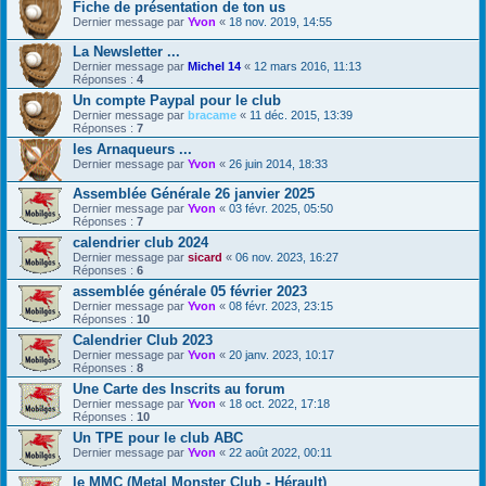
Fiche de présentation de ton us
Dernier message par
Yvon
«
18 nov. 2019, 14:55
La Newsletter ...
Dernier message par
Michel 14
«
12 mars 2016, 11:13
Réponses :
4
Un compte Paypal pour le club
Dernier message par
bracame
«
11 déc. 2015, 13:39
Réponses :
7
les Arnaqueurs ...
Dernier message par
Yvon
«
26 juin 2014, 18:33
Assemblée Générale 26 janvier 2025
Dernier message par
Yvon
«
03 févr. 2025, 05:50
Réponses :
7
calendrier club 2024
Dernier message par
sicard
«
06 nov. 2023, 16:27
Réponses :
6
assemblée générale 05 février 2023
Dernier message par
Yvon
«
08 févr. 2023, 23:15
Réponses :
10
Calendrier Club 2023
Dernier message par
Yvon
«
20 janv. 2023, 10:17
Réponses :
8
Une Carte des Inscrits au forum
Dernier message par
Yvon
«
18 oct. 2022, 17:18
Réponses :
10
Un TPE pour le club ABC
Dernier message par
Yvon
«
22 août 2022, 00:11
le MMC (Metal Monster Club - Hérault)