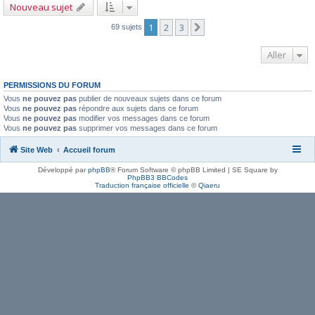
Nouveau sujet
1
2
3
Suivant
69 sujets
Aller
PERMISSIONS DU FORUM
Vous
ne pouvez pas
publier de nouveaux sujets dans ce forum
Vous
ne pouvez pas
répondre aux sujets dans ce forum
Vous
ne pouvez pas
modifier vos messages dans ce forum
Vous
ne pouvez pas
supprimer vos messages dans ce forum
Site Web
Accueil forum
Développé par
phpBB
® Forum Software © phpBB Limited | SE Square by
PhpBB3 BBCodes
Traduction française officielle
©
Qiaeru