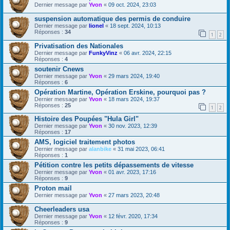
Dernier message par
Yvon
«
09 oct. 2024, 23:03
suspension automatique des permis de conduire
Dernier message par
lionel
«
18 sept. 2024, 10:13
Réponses :
34
1
2
Privatisation des Nationales
Dernier message par
FunkyVinz
«
06 avr. 2024, 22:15
Réponses :
4
soutenir Cnews
Dernier message par
Yvon
«
29 mars 2024, 19:40
Réponses :
6
Opération Martine, Opération Erskine, pourquoi pas ?
Dernier message par
Yvon
«
18 mars 2024, 19:37
Réponses :
25
1
2
Histoire des Poupées "Hula Girl"
Dernier message par
Yvon
«
30 nov. 2023, 12:39
Réponses :
17
AMS, logiciel traitement photos
Dernier message par
alanbike
«
31 mai 2023, 06:41
Réponses :
1
Pétition contre les petits dépassements de vitesse
Dernier message par
Yvon
«
01 avr. 2023, 17:16
Réponses :
9
Proton mail
Dernier message par
Yvon
«
27 mars 2023, 20:48
Cheerleaders usa
Dernier message par
Yvon
«
12 févr. 2020, 17:34
Réponses :
9