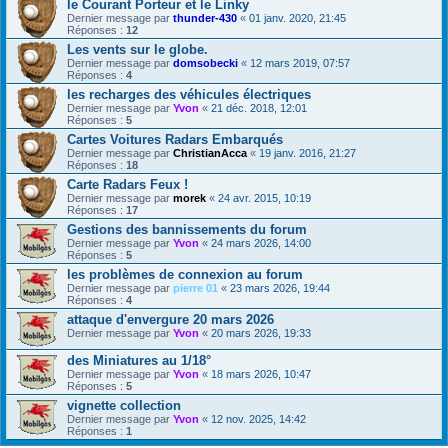
le Courant Porteur et le Linky
Dernier message par
thunder-430
«
01 janv. 2020, 21:45
Réponses :
12
Les vents sur le globe.
Dernier message par
domsobecki
«
12 mars 2019, 07:57
Réponses :
4
les recharges des véhicules électriques
Dernier message par
Yvon
«
21 déc. 2018, 12:01
Réponses :
5
Cartes Voitures Radars Embarqués
Dernier message par
ChristianAcca
«
19 janv. 2016, 21:27
Réponses :
18
Carte Radars Feux !
Dernier message par
morek
«
24 avr. 2015, 10:19
Réponses :
17
Gestions des bannissements du forum
Dernier message par
Yvon
«
24 mars 2026, 14:00
Réponses :
5
les problèmes de connexion au forum
Dernier message par
pierre 01
«
23 mars 2026, 19:44
Réponses :
4
attaque d'envergure 20 mars 2026
Dernier message par
Yvon
«
20 mars 2026, 19:33
des Miniatures au 1/18°
Dernier message par
Yvon
«
18 mars 2026, 10:47
Réponses :
5
vignette collection
Dernier message par
Yvon
«
12 nov. 2025, 14:42
Réponses :
1