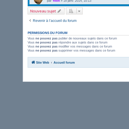
par
Yvon
»
18 janv. 2014, 10:13
Nouveau sujet
Revenir à l’accueil du forum
PERMISSIONS DU FORUM
Vous
ne pouvez pas
publier de nouveaux sujets dans ce forum
Vous
ne pouvez pas
répondre aux sujets dans ce forum
Vous
ne pouvez pas
modifier vos messages dans ce forum
Vous
ne pouvez pas
supprimer vos messages dans ce forum
Site Web
Accueil forum