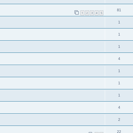
81
1
2
3
4
5
1
1
1
4
1
1
1
4
2
22