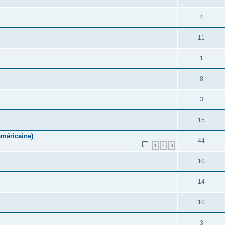
4
11
1
8
3
15
américaine)
44
1
2
3
10
14
10
3