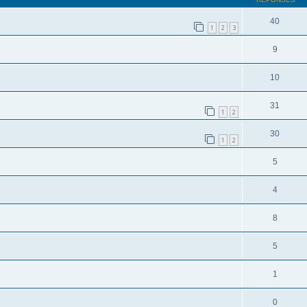
40
1
2
3
9
10
31
1
2
30
1
2
5
4
8
5
1
0