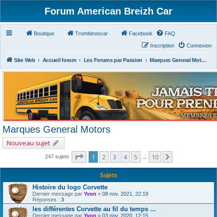
Forum American Breizh Car
Boutique
Trombinoscar
Facebook
FAQ
Inscription
Connexion
Site Web
Accueil forum
Les Forums par Passion
Marques General Motors
Marques General Motors
Nouveau sujet
Page
1
sur
10
1
2
3
4
5
10
Suivant
247 sujets
…
Sujets
Histoire du logo Corvette
Dernier message par
Yvon
«
08 nov. 2021, 22:19
Réponses :
3
les différentes Corvette au fil du temps ...
Dernier message par
Yvon
«
03 nov. 2020, 12:15