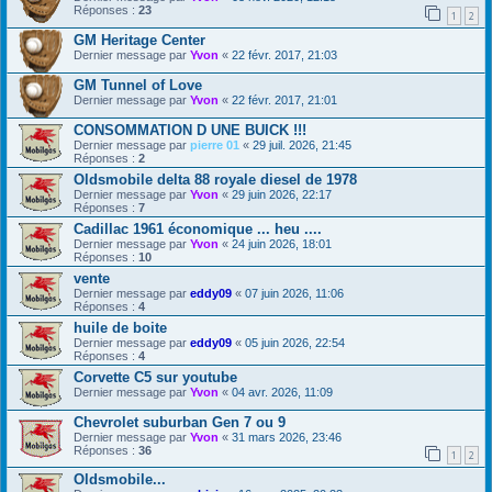
Réponses :
23
1
2
GM Heritage Center
Dernier message par
Yvon
«
22 févr. 2017, 21:03
GM Tunnel of Love
Dernier message par
Yvon
«
22 févr. 2017, 21:01
CONSOMMATION D UNE BUICK !!!
Dernier message par
pierre 01
«
29 juil. 2026, 21:45
Réponses :
2
Oldsmobile delta 88 royale diesel de 1978
Dernier message par
Yvon
«
29 juin 2026, 22:17
Réponses :
7
Cadillac 1961 économique ... heu ....
Dernier message par
Yvon
«
24 juin 2026, 18:01
Réponses :
10
vente
Dernier message par
eddy09
«
07 juin 2026, 11:06
Réponses :
4
huile de boite
Dernier message par
eddy09
«
05 juin 2026, 22:54
Réponses :
4
Corvette C5 sur youtube
Dernier message par
Yvon
«
04 avr. 2026, 11:09
Chevrolet suburban Gen 7 ou 9
Dernier message par
Yvon
«
31 mars 2026, 23:46
Réponses :
36
1
2
Oldsmobile...