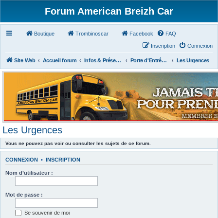
Forum American Breizh Car
Boutique
Trombinoscar
Facebook
FAQ
Inscription
Connexion
Site Web
Accueil forum
Infos & Présentations
Porte d'Entrée du Forum
Les Urgences
Les Urgences
Vous ne pouvez pas voir ou consulter les sujets de ce forum.
CONNEXION
•
INSCRIPTION
Nom d’utilisateur :
Mot de passe :
Se souvenir de moi