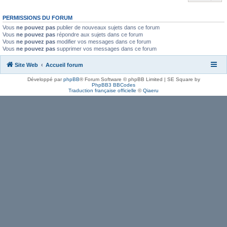
PERMISSIONS DU FORUM
Vous
ne pouvez pas
publier de nouveaux sujets dans ce forum
Vous
ne pouvez pas
répondre aux sujets dans ce forum
Vous
ne pouvez pas
modifier vos messages dans ce forum
Vous
ne pouvez pas
supprimer vos messages dans ce forum
Site Web
Accueil forum
Développé par
phpBB
® Forum Software © phpBB Limited | SE Square by
PhpBB3 BBCodes
Traduction française officielle
©
Qiaeru