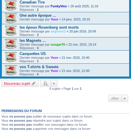
Canadian Tire
Dernier message par
FunkyVinz
«
26 août 2025, 11:16
Réponses :
2
Une autre époque ...
Dernier message par
Yvon
«
14 janv. 2023, 19:15
les époux Rosenberg sont morts
Dernier message par
aegirson2
«
20 juin 2016, 20:09
Réponses :
3
les Magnets ...
Dernier message par
cougar70
«
22 nov. 2015, 19:14
Réponses :
4
Casquettes US
Dernier message par
Yvon
«
21 nov. 2015, 15:40
Réponses :
3
vos T-shirts & Sweets
Dernier message par
Yvon
«
21 nov. 2015, 12:00
Réponses :
4
Nouveau sujet
8 sujets • Page
1
sur
1
Aller
PERMISSIONS DU FORUM
Vous
ne pouvez pas
publier de nouveaux sujets dans ce forum
Vous
ne pouvez pas
répondre aux sujets dans ce forum
Vous
ne pouvez pas
modifier vos messages dans ce forum
Vous
ne pouvez pas
supprimer vos messages dans ce forum