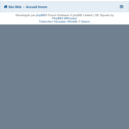
Site Web
Accueil forum
Développé par
phpBB
® Forum Software © phpBB Limited | SE Square by
PhpBB3 BBCodes
Traduction française officielle
©
Qiaeru