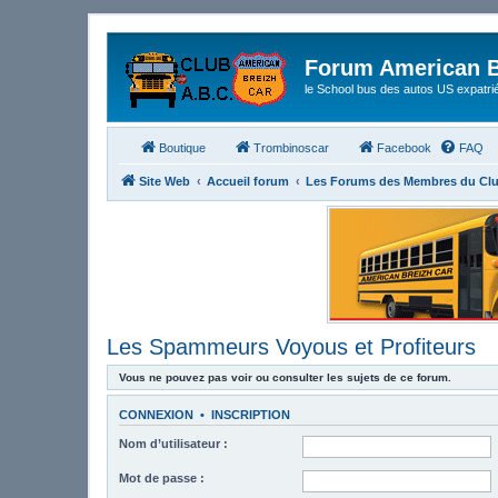
Forum American B
le School bus des autos US expatri
Boutique
Trombinoscar
Facebook
FAQ
Site Web
Accueil forum
Les Forums des Membres du Cl
Les Spammeurs Voyous et Profiteurs
Vous ne pouvez pas voir ou consulter les sujets de ce forum.
CONNEXION
•
INSCRIPTION
Nom d’utilisateur :
Mot de passe :