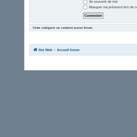
Se souvenir de moi
Masquer ma présence lors de ce
Cette catégorie ne contient aucun forum.
Site Web
Accueil forum