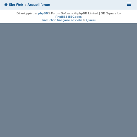
Site Web
Accueil forum
Développé par
phpBB
® Forum Software © phpBB Limited | SE Square by
PhpBB3 BBCodes
Traduction française officielle
©
Qiaeru