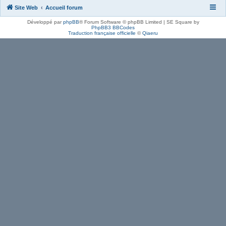
Site Web
Accueil forum
Développé par
phpBB
® Forum Software © phpBB Limited | SE Square by
PhpBB3 BBCodes
Traduction française officielle
©
Qiaeru