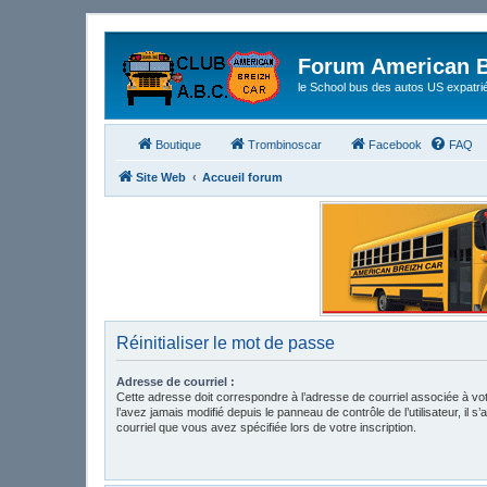
Forum American B
le School bus des autos US expatri
Boutique
Trombinoscar
Facebook
FAQ
Site Web
Accueil forum
Réinitialiser le mot de passe
Adresse de courriel :
Cette adresse doit correspondre à l’adresse de courriel associée à vo
l’avez jamais modifié depuis le panneau de contrôle de l’utilisateur, il s’
courriel que vous avez spécifiée lors de votre inscription.