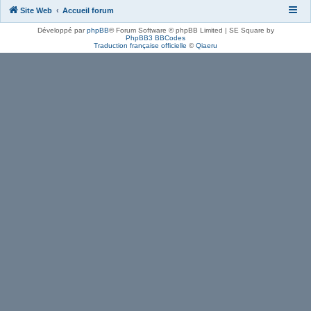
Site Web
Accueil forum
Développé par
phpBB
® Forum Software © phpBB Limited | SE Square by
PhpBB3 BBCodes
Traduction française officielle
©
Qiaeru