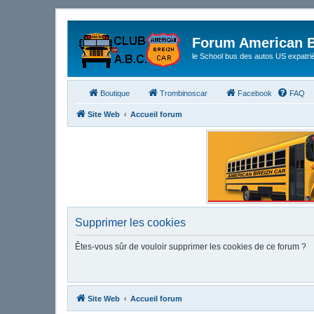
Forum American B
le School bus des autos US expatri
Boutique
Trombinoscar
Facebook
FAQ
Site Web
Accueil forum
Supprimer les cookies
Êtes-vous sûr de vouloir supprimer les cookies de ce forum ?
Site Web
Accueil forum