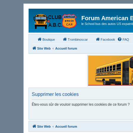
Forum American B
le School bus des autos US expatri
Boutique
Trombinoscar
Facebook
FAQ
Site Web
Accueil forum
Supprimer les cookies
Êtes-vous sûr de vouloir supprimer les cookies de ce forum ?
Site Web
Accueil forum